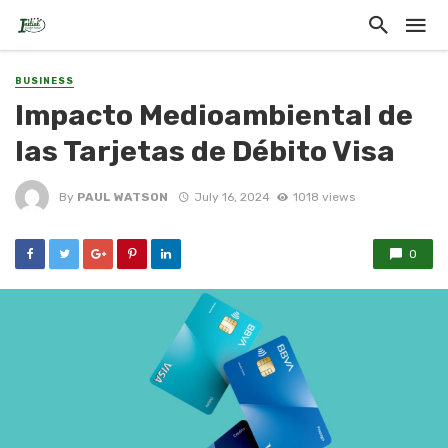
BUSINESS
Impacto Medioambiental de
las Tarjetas de Débito Visa
By
PAUL WATSON
July 16, 2024
1018 views
0