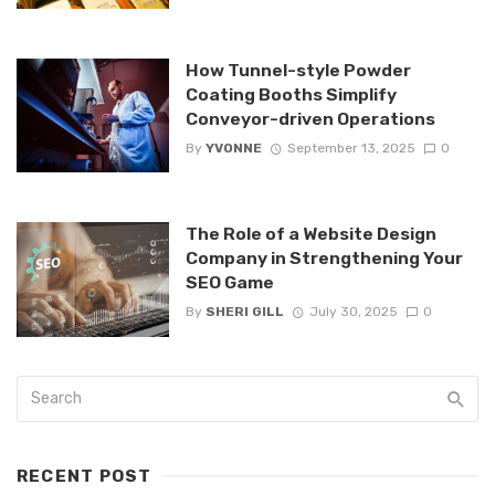
How Tunnel-style Powder
Coating Booths Simplify
Conveyor-driven Operations
By
YVONNE
September 13, 2025
0
The Role of a Website Design
Company in Strengthening Your
SEO Game
By
SHERI GILL
July 30, 2025
0
RECENT POST