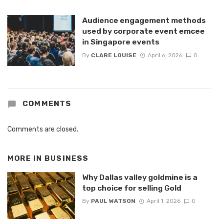
Audience engagement methods
used by corporate event emcee
in Singapore events
By
CLARE LOUISE
April 6, 2026
0
COMMENTS
Comments are closed.
MORE IN
BUSINESS
Why Dallas valley goldmine is a
top choice for selling Gold
By
PAUL WATSON
April 1, 2026
0